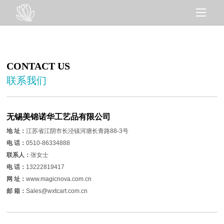
CONTACT US
联系我们
无锡美锦诺华工艺品有限公司
地 址：
江苏省江阴市长泾镇河塘长青路88-3号
电 话：
0510-86334888
联系人：
张女士
电 话：
13222819417
网 址：
www.magicnova.com.cn
邮 箱：
Sales@wxtcart.com.cn